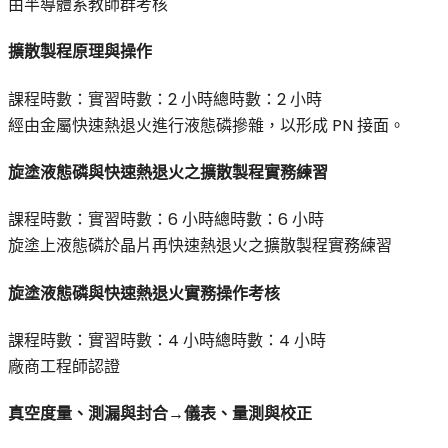
由半導體系教師群考核
擴散製程原理與操作
課程時數：
實習時數：
2 小時
總時數：
2 小時
經由金屬快速熱退火進行液態磷摻雜，以形成 PN 接面。
旋塗液態磷與快速熱退火之擴散製程實務練習
課程時數：
實習時數：
6 小時
總時數：
6 小時
旋塗上液態磷於晶片再快速熱退火之擴散製程實務練習
旋塗液態磷與快速熱退火實務操作考核
課程時數：
實習時數：
4 小時
總時數：
4 小時
廠商工程師認證
真空度量、測漏與封合→儀表、量測與校正