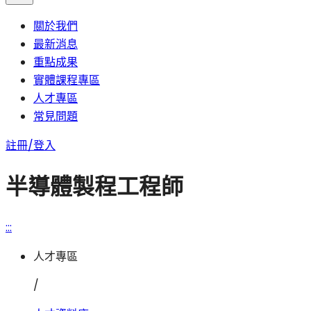
關於我們
最新消息
重點成果
實體課程專區
人才專區
常見問題
註冊/登入
半導體製程工程師
:::
人才專區
/