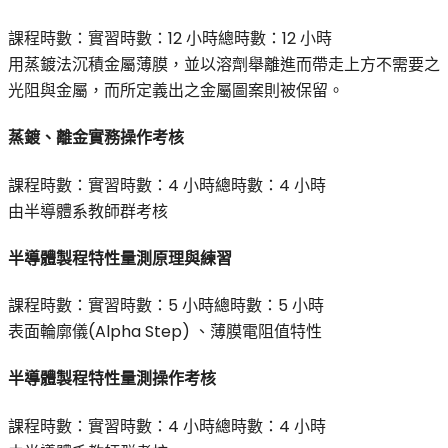
課程時數：
實習時數：
12 小時
總時數：
12 小時
用蒸鍍法沉積金屬薄膜，並以溶劑舉離進而帶走上方不需要之
光阻與金屬，而所定義出之金屬圖案則被保留。
蒸鍍、離金實務操作考核
課程時數：
實習時數：
4 小時
總時數：
4 小時
由半導體系教師群考核
半導體製程特性量測原理與練習
課程時數：
實習時數：
5 小時
總時數：
5 小時
表面輪廓儀(Alpha Step) 、薄膜電阻值特性
半導體製程特性量測操作考核
課程時數：
實習時數：
4 小時
總時數：
4 小時