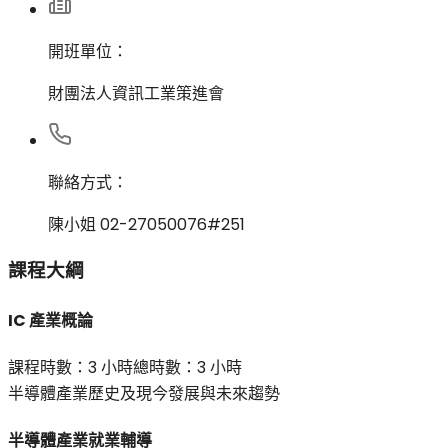
開班單位：
財團法人資訊工業策進會
聯絡方式：
陳小姐 02-27050076#251
課程大綱
IC 產業概論
課程時數：
3 小時
總時數：
3 小時
半導體產業歷史及現今發展與未來趨勢
半導體產業就業輔導