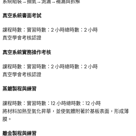
系統組裝→抽氣→測漏→補漏與拆解
真空系統書面考試
課程時數：
實習時數：
2 小時
總時數：
2 小時
真空學會考核認證
真空系統實務操作考核
課程時數：
實習時數：
2 小時
總時數：
2 小時
真空學會考核認證
蒸鍍製程與練習
課程時數：
實習時數：
12 小時
總時數：
12 小時
將材料加熱至氣化昇華，並使氣體附著於基板表面，形成薄
膜。
離金製程與練習