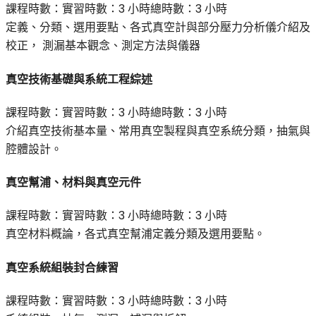
課程時數：
實習時數：
3 小時
總時數：
3 小時
定義、分類、選用要點、各式真空計與部分壓力分析儀介紹及
校正， 測漏基本觀念、測定方法與儀器
真空技術基礎與系統工程綜述
課程時數：
實習時數：
3 小時
總時數：
3 小時
介紹真空技術基本量、常用真空製程與真空系統分類，抽氣與
腔體設計。
真空幫浦、材料與真空元件
課程時數：
實習時數：
3 小時
總時數：
3 小時
真空材料概論，各式真空幫浦定義分類及選用要點。
真空系統組裝封合練習
課程時數：
實習時數：
3 小時
總時數：
3 小時