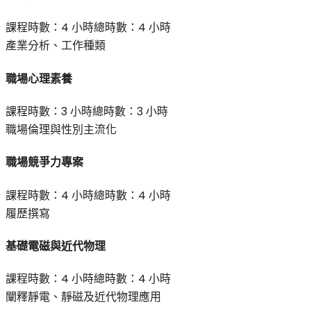
課程時數：
4 小時
總時數：
4 小時
產業分析、工作種類
職場心理素養
課程時數：
3 小時
總時數：
3 小時
職場倫理與性別主流化
職場競爭力專案
課程時數：
4 小時
總時數：
4 小時
履歷撰寫
基礎電磁與近代物理
課程時數：
4 小時
總時數：
4 小時
闡釋靜電、靜磁及近代物理應用