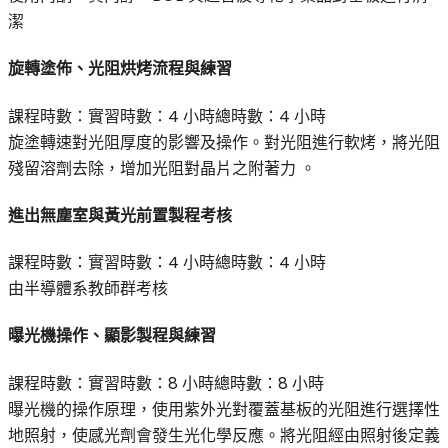
潔
旋轉塗佈、光阻烘烤流程與練習
課程時數：
實習時數：
4 小時
總時數：
4 小時
旋塗轉速對光阻厚度的影響及操作。對光阻進行軟烤，將光阻
殘留溶劑去除，增加光阻對晶片之附著力 。
進出無塵室與黃光前置製程考核
課程時數：
實習時數：
4 小時
總時數：
4 小時
由半導體系教師群考核
曝光機操作、顯影製程與練習
課程時數：
實習時數：
8 小時
總時數：
8 小時
曝光機的操作原理，使用紫外光對覆蓋基板的光阻進行選擇性
地照射，使感光劑會發生光化學反應。將光阻經由照射後定義