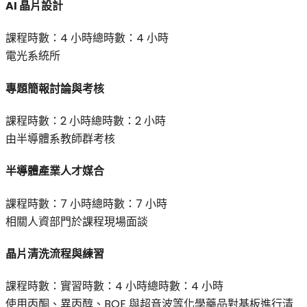
AI 晶片設計
課程時數：
4 小時
總時數：
4 小時
電光系統所
專題簡報討論與考核
課程時數：
2 小時
總時數：
2 小時
由半導體系教師群考核
半導體產業人才媒合
課程時數：
7 小時
總時數：
7 小時
相關人資部門於課程現場面談
晶片清洗流程與練習
課程時數：
實習時數：
4 小時
總時數：
4 小時
使用丙酮、異丙醇、BOE 與超音波等化學藥品對基板進行清