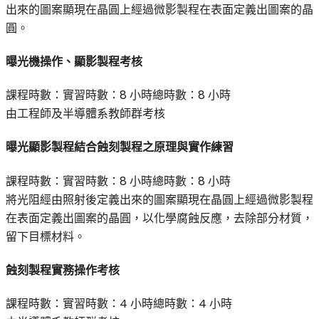
出來的圖案顯現在晶圓上經過微影製程在表面定義出圖案的晶
圓。
曝光機操作、顯影製程考核
課程時數：
實習時數：
8 小時
總時數：
8 小時
由工程師及半導體系教師群考核
曝光顯影製程結合蝕刻製程之原理與實作練習
課程時數：
實習時數：
8 小時
總時數：
8 小時
將光阻經由照射後定義出來的圖案顯現在晶圓上經過微影製程
在表面定義出圖案的晶圓，以化學腐蝕反應，去除部分材質，
留下目標材料。
蝕刻製程實務操作考核
課程時數：
實習時數：
4 小時
總時數：
4 小時