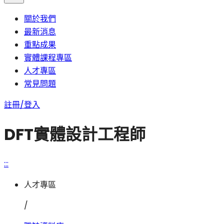
關於我們
最新消息
重點成果
實體課程專區
人才專區
常見問題
註冊/登入
DFT實體設計工程師
:::
人才專區
/