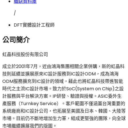
職缺資料庫
/
DFT實體設計工程師
公司簡介
虹晶科技股份有限公司
成立於2001年7月，近由鴻海集團相關企業併購，新的虹晶科
技則延續並擴展原來IC設計服務到IC設計ODM，成為鴻海
ODM服務擴充到IC設計的領域，藉此也將虹晶科技帶進智能
時代之主流IC設計市場。致力於SoC(System on Chip)之設
計服務與平台解決方案。IP研發、驗證與授權。ASIC委外生
產服務（Turnkey Service）。客戶範圍不僅涵蓋台灣重要的
系統廠商和IC設計公司，也拓展至美國及日本、韓國、大陸等
市場。目前仍不斷地增加生力軍，組成更堅強的團隊，向全球
市場繼續擴展我們的版圖。