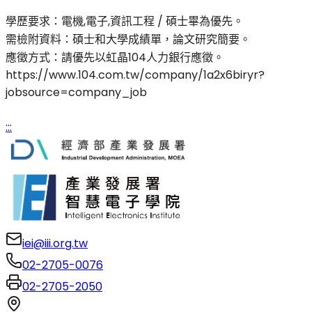
學歷要求：電機,電子,資訊工程 / 碩士畢為優先。
需檢附資料：碩士和大學成績單，論文研究簡要。
應徵方式：請優先以虹晶104人力銀行應徵。
https://www.104.com.tw/company/1a2x6biryr?
jobsource=company_job
:::
iei@iii.org.tw
02-2705-0076
02-2705-2050