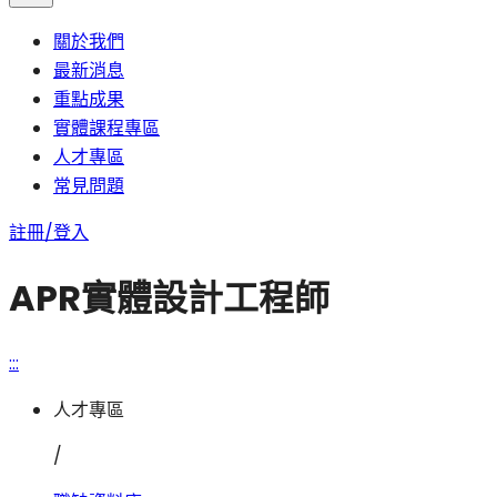
關於我們
最新消息
重點成果
實體課程專區
人才專區
常見問題
註冊/登入
APR實體設計工程師
:::
人才專區
/