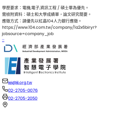
學歷要求：電機,電子,資訊工程 / 碩士畢為優先。
需檢附資料：碩士和大學成績單，論文研究簡要。
應徵方式：請優先以虹晶104人力銀行應徵。
https://www.104.com.tw/company/1a2x6biryr?
jobsource=company_job
:::
iei@iii.org.tw
02-2705-0076
02-2705-2050