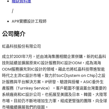
職缺資料庫
/
APR實體設計工程師
公司簡介
虹晶科技股份有限公司
成立於2001年7月，近由鴻海集團相關企業併購，新的虹晶科
技則延續並擴展原來IC設計服務到IC設計ODM，成為鴻海
ODM服務擴充到IC設計的領域，藉此也將虹晶科技帶進智能
時代之主流IC設計市場。致力於SoC(System on Chip)之設
計服務與平台解決方案。IP研發、驗證與授權。ASIC委外生
產服務（Turnkey Service）。客戶範圍不僅涵蓋台灣重要的
系統廠商和IC設計公司，也拓展至美國及日本、韓國、大陸等
市場。目前仍不斷地增加生力軍，組成更堅強的團隊，向全球
市場繼續擴展我們的版圖。