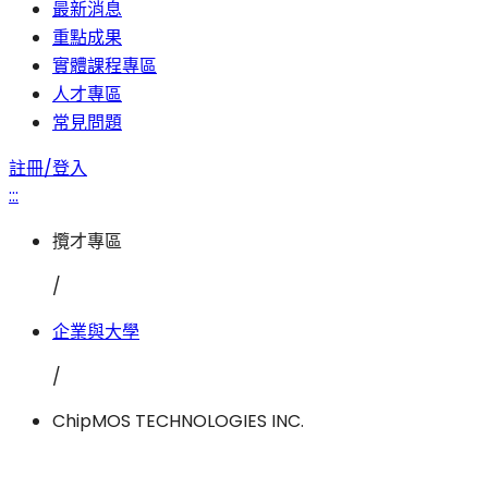
最新消息
重點成果
實體課程專區
人才專區
常見問題
註冊/登入
:::
攬才專區
/
企業與大學
/
ChipMOS TECHNOLOGIES INC.