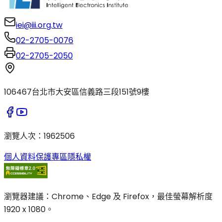
iei@iii.org.tw
02-2705-0076
02-2705-2050
106467台北市大安區信義路三段151號9樓
瀏覽人次
：
1962506
個人資料保護專區
隱私權
瀏覽器建議：Chrome、Edge 及 Firefox，最佳螢幕解析度
1920 x 1080。