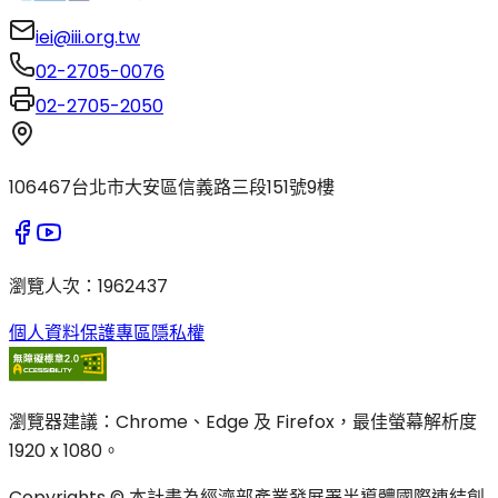
iei@iii.org.tw
02-2705-0076
02-2705-2050
106467台北市大安區信義路三段151號9樓
瀏覽人次
：
1962437
個人資料保護專區
隱私權
瀏覽器建議：Chrome、Edge 及 Firefox，最佳螢幕解析度
1920 x 1080。
Copyrights © 本計畫為經濟部產業發展署半導體國際連結創