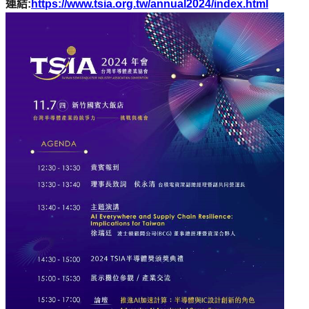
連結:
https://www.tsia.org.tw/annual2024/index.html