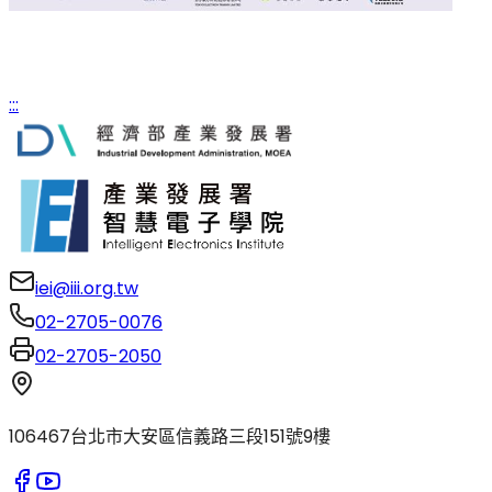
:::
iei@iii.org.tw
02-2705-0076
02-2705-2050
106467台北市大安區信義路三段151號9樓