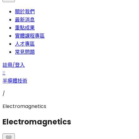
關於我們
最新消息
重點成果
實體課程專區
人才專區
常見問題
註冊/登入
:::
半導體技術
/
Electromagnetics
Electromagnetics