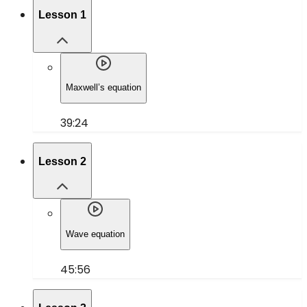
Lesson 1
Maxwell’s equation
39:24
Lesson 2
Wave equation
45:56