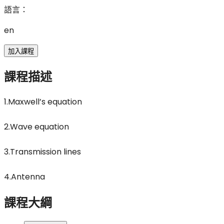
語言
：
en
加入課程
課程描述
1.Maxwell’s equation
2.Wave equation
3.Transmission lines
4.Antenna
課程大綱