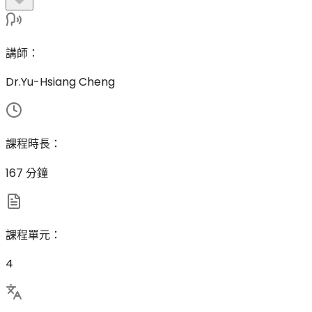
講師
：
Dr.Yu-Hsiang Cheng
課程時長
：
167 分鐘
課程單元
：
4