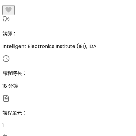
講師
：
Intelligent Electronics Institute (IEI), IDA
課程時長
：
18 分鐘
課程單元
：
1