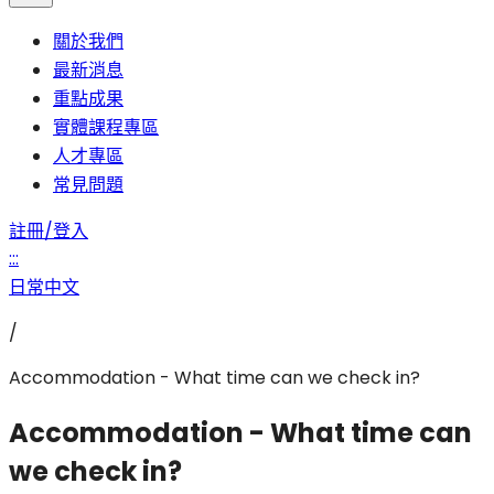
關於我們
最新消息
重點成果
實體課程專區
人才專區
常見問題
註冊/登入
:::
日常中文
/
Accommodation - What time can we check in?
Accommodation - What time can
we check in?