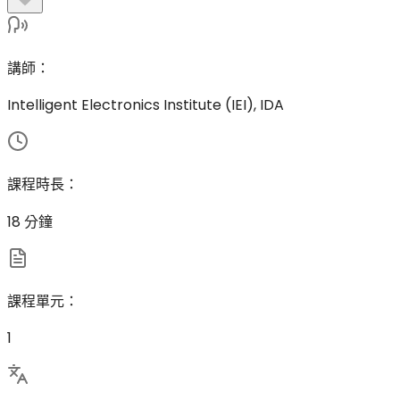
講師
：
Intelligent Electronics Institute (IEI), IDA
課程時長
：
18 分鐘
課程單元
：
1