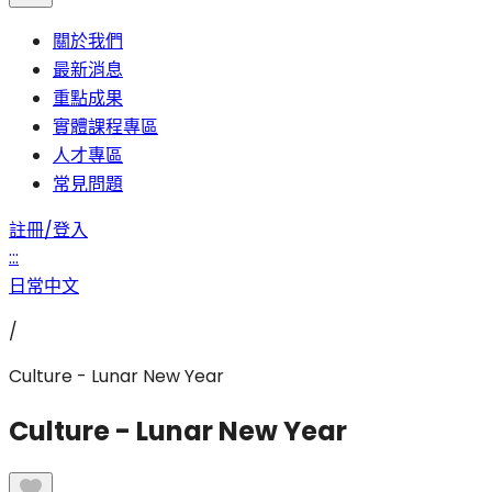
關於我們
最新消息
重點成果
實體課程專區
人才專區
常見問題
註冊/登入
:::
日常中文
/
Culture - Lunar New Year
Culture - Lunar New Year