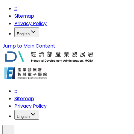
:::
Sitemap
Privacy Policy
English
Jump to Main Content
:::
Sitemap
Privacy Policy
English