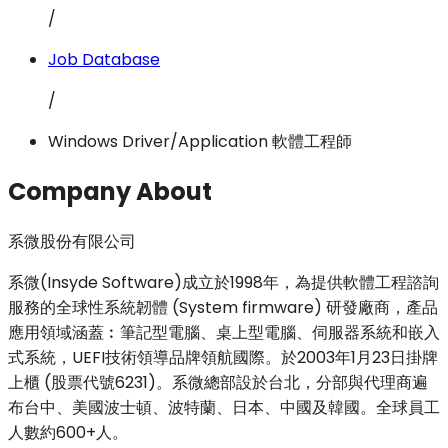
/
Job Database
/
Windows Driver/Application 軟體工程師
Company About
系微股份有限公司
系微(Insyde Software)成立於1998年，為提供軟體工程諮詢
服務的全球性系統韌體 (System firmware) 研發廠商，產品
應用領域涵蓋︰筆記型電腦、桌上型電腦、伺服器系統和嵌入
式系統，UEFI技術領導品牌領航國際。於2003年1月23日掛牌
上櫃 (股票代號6231)。系微總部設於台北，分部與代理商遍
布台中、美國波士頓、波特蘭、日本、中國及韓國。全球員工
人數約600+人。