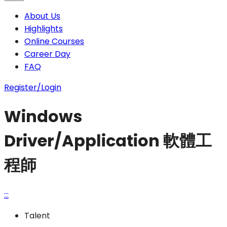
About Us
Highlights
Online Courses
Career Day
FAQ
Register/Login
Windows
Driver/Application 軟體工
程師
:::
Talent