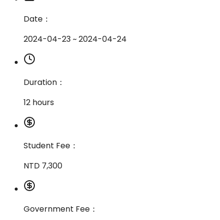
Date：
2024-04-23 ~ 2024-04-24
Duration：
12 hours
Student Fee：
NTD 7,300
Government Fee：