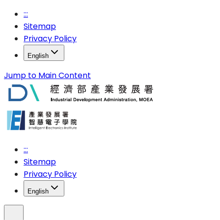
:::
Sitemap
Privacy Policy
English
Jump to Main Content
:::
Sitemap
Privacy Policy
English