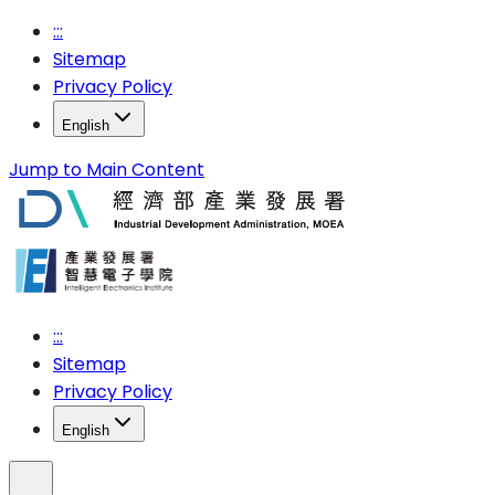
:::
Sitemap
Privacy Policy
English
Jump to Main Content
:::
Sitemap
Privacy Policy
English