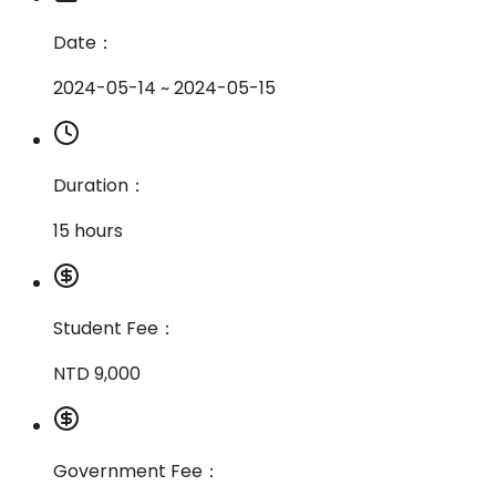
Date：
2024-05-14 ~ 2024-05-15
Duration：
15 hours
Student Fee：
NTD 9,000
Government Fee：