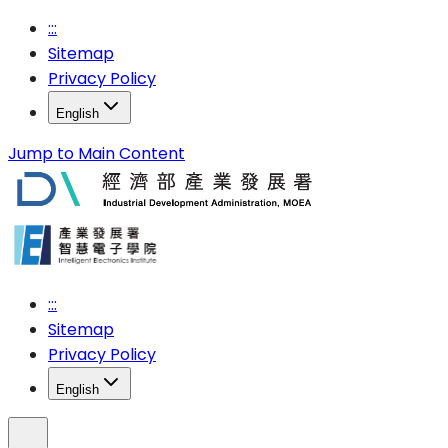
:::
Sitemap
Privacy Policy
English
Jump to Main Content
:::
Sitemap
Privacy Policy
English