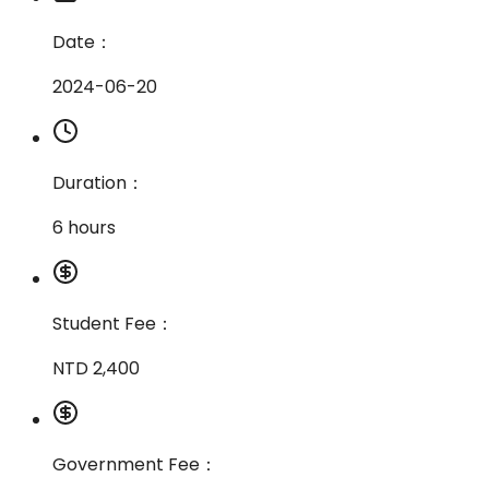
Date：
2024-06-20
Duration：
6 hours
Student Fee：
NTD 2,400
Government Fee：